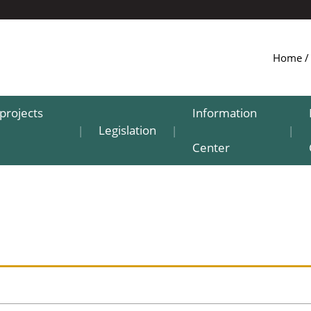
Home
projects
Information
Legislation
|
|
|
Center