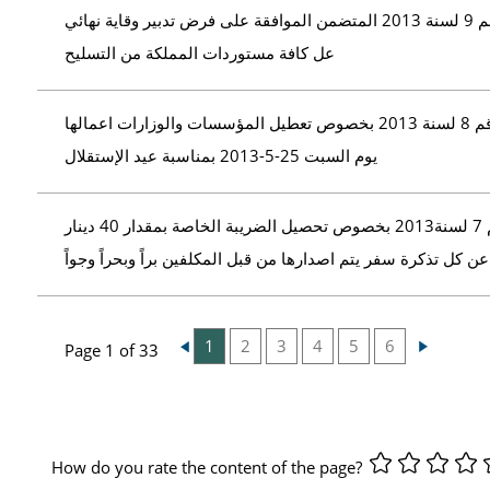
بلاغ رقم 9 لسنة 2013 المتضمن الموافقة على فرض تدبير وقاية نهائي
عل كافة مستوردات المملكة من التسليح
بلاغ رقم 8 لسنة 2013 بخصوص تعطيل المؤسسات والوزارات اعمالها
يوم السبت 25-5-2013 بمناسبة عيد الإستقلال
بلاغ رقم 7 لسنة2013 بخصوص تحصيل الضريبة الخاصة بمقدار 40 دينار
عن كل تذكرة سفر يتم اصدارها من قبل المكلفين براً وبحراً وجواً
1
2
3
4
5
6
Page 1 of 33
How do you rate the content of the page?