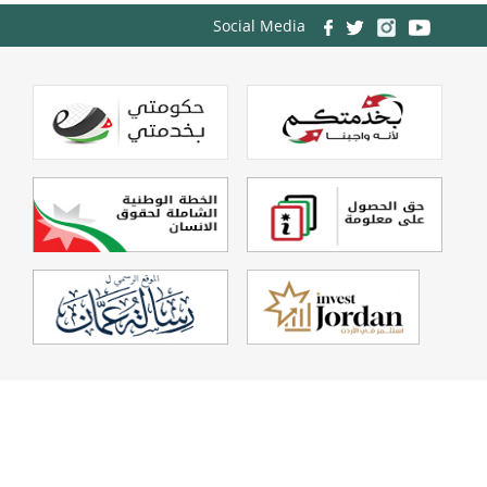
Social Media
Powered By
Echo Technology