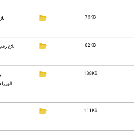
76KB
82KB
188KB
111KB