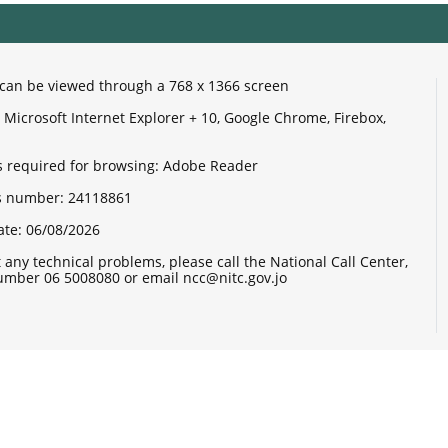
e can be viewed through a 768 x 1366 screen
Microsoft Internet Explorer + 10, Google Chrome, Firebox,
 required for browsing: Adobe Reader
its number:
24118861
ate:
06/08/2026
 any technical problems, please call the National Call Center,
mber 06 5008080 or email ncc@nitc.gov.jo
reneurship